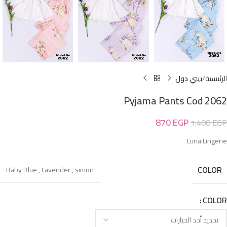
الرئيسية
بيبي دول
Pyjama Pants Cod 2062
870
EGP
1.400
EGP
Luna Lingerie
COLOR
Baby Blue
,
Lavender
,
simon
COLOR