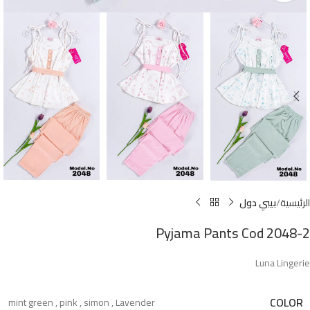
الرئيسية
بيبي دول
Pyjama Pants Cod 2048-2
Luna Lingerie
COLOR
mint green
,
pink
,
simon
,
Lavender