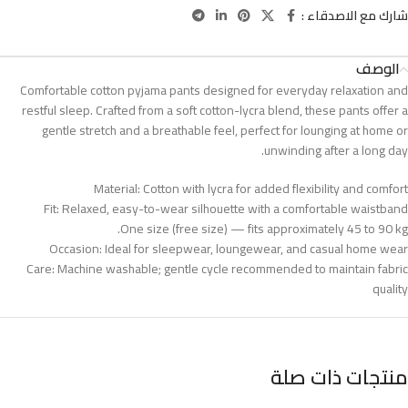
شارك مع الاصدقاء :
الوصف
Comfortable cotton pyjama pants designed for everyday relaxation and
restful sleep. Crafted from a soft cotton-lycra blend, these pants offer a
gentle stretch and a breathable feel, perfect for lounging at home or
unwinding after a long day.
Material: Cotton with lycra for added flexibility and comfort
Fit: Relaxed, easy-to-wear silhouette with a comfortable waistband
One size (free size) — fits approximately 45 to 90 kg.
Occasion: Ideal for sleepwear, loungewear, and casual home wear
Care: Machine washable; gentle cycle recommended to maintain fabric
quality
منتجات ذات صلة