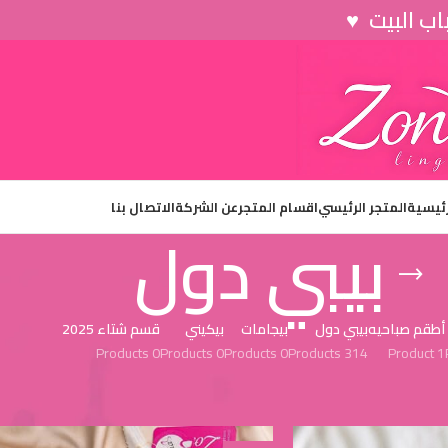
رئيسية
المتجر الرئيسي
اقسام المتجر
عن الشركة
الاتصال بنا
بيبي دول
أطقم صباحيه
بيبي دول
بيجامات
بيكيني
قسم شتاء 2025
0 Products
0 Products
0 Products
314 Products
1 Product
12
9
Show