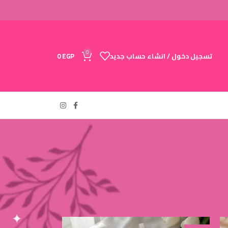
0
تسجيل دخول / انشاء حساب جديد
EGP
0
24
18