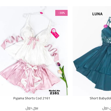
-38%
Pyjama Shorts Cod 2161
Short Babydo
ي دول
بيبي دول