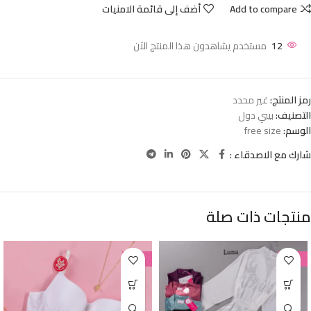
Add to compare
أضف إلى قائمة الامنيات
12
مستخدم يشاهدون هذا المنتج الآن
رمز المنتج:
غير محدد
التصنيف:
بيبي دول
الوسم:
free size
شارك مع الاصدقاء :
منتجات ذات صلة
-38%
-38%