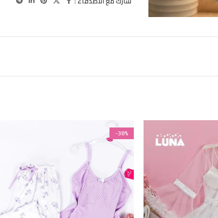
شارك مع الاصدقاء :
-38%