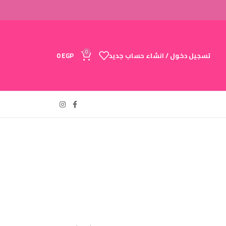
0
تسجيل دخول / انشاء حساب جديد
EGP
0