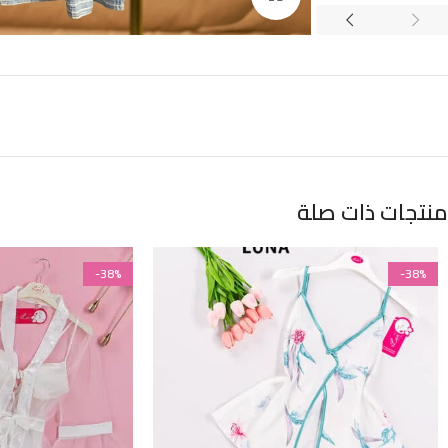
منتجات ذات صلة
-38%
-38%