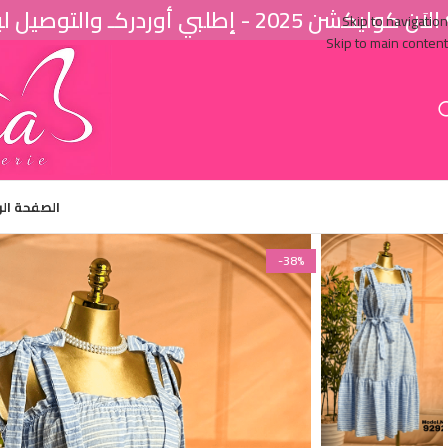
اَن كوليكشن 2025 - إطلبي أوردركـ والتوصيل لباب البيت ♥
Skip to navigation
Skip to main content
الصفحة ال
-38%