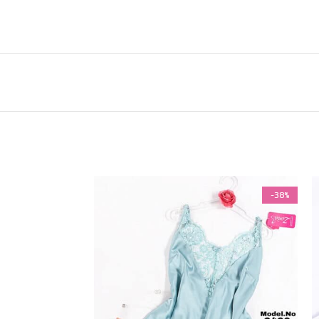
-38%
-38%