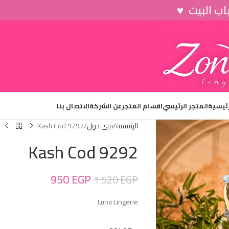
رئيسية
المتجر الرئيسي
اقسام المتجر
عن الشركة
الاتصال بنا
الرئيسية
بيبي دول
Kash Cod 9292
Kash Cod 9292
950
EGP
1.520
EGP
Luna Lingerie