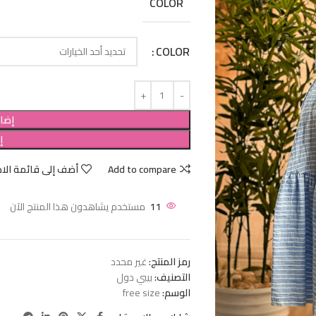
COLOR
COLOR
إضاف
إ
Add to compare
أضف إلى قائمة الام
11
مستخدم يشاهدون هذا المنتج الآن
رمز المنتج:
غير محدد
التصنيف:
بيبي دول
الوسم:
free size