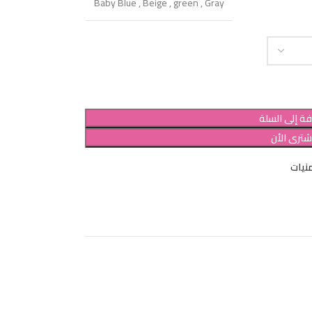
Baby Blue
,
Beige
,
green
,
Gray
ة إلى السلة
شترى الأن
نيات