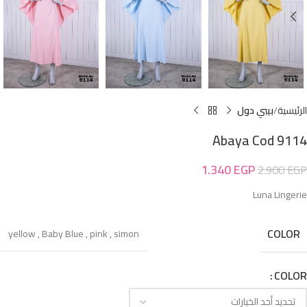
الرئيسية
بيبي دول
Abaya Cod 9114
1.340
EGP
2.900
EGP
Luna Lingerie
COLOR
yellow
,
Baby Blue
,
pink
,
simon
COLOR