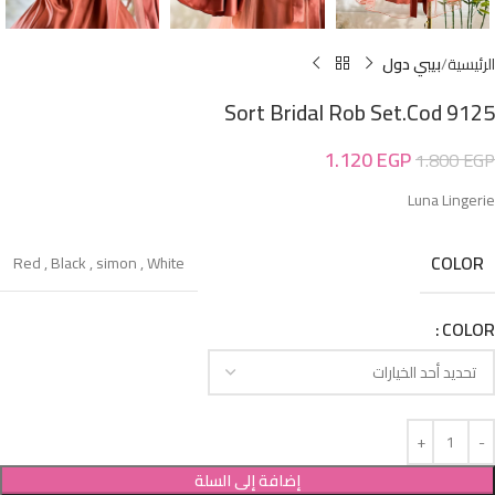
الرئيسية
بيبي دول
Sort Bridal Rob Set.Cod 9125
1.120
EGP
1.800
EGP
Luna Lingerie
COLOR
Red
,
Black
,
simon
,
White
COLOR
إضافة إلى السلة