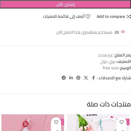
إشترى الأن
Add to compare
أضف إلى قائمة الامنيات
20
مستخدم يشاهدون هذا المنتج الآن
رمز المنتج:
غير محدد
التصنيف:
بيبي دول
الوسم:
free size
شارك مع الاصدقاء :
منتجات ذات صلة
-38%
-38%