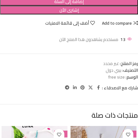
إضافة إلى السلة
إشترى الأن
Add to compare
أضف إلى قائمة الامنيات
13
مستخدم يشاهدون هذا المنتج الآن
رمز المنتج:
غير محدد
التصنيف:
بيبي دول
الوسم:
free size
شارك مع الاصدقاء :
منتجات ذات صلة
-38%
-38%