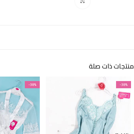
Click to enlarge
منتجات ذات صلة
-38%
-38%