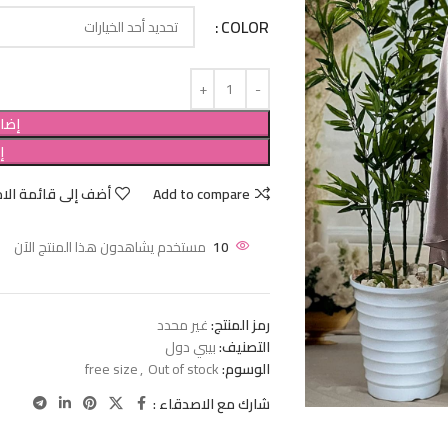
COLOR
إضاف
إ
Add to compare
أضف إلى قائمة الام
10
مستخدم يشاهدون هذا المنتج الآن
رمز المنتج:
غير محدد
التصنيف:
بيبي دول
الوسوم:
Out of stock
,
free size
شارك مع الاصدقاء :