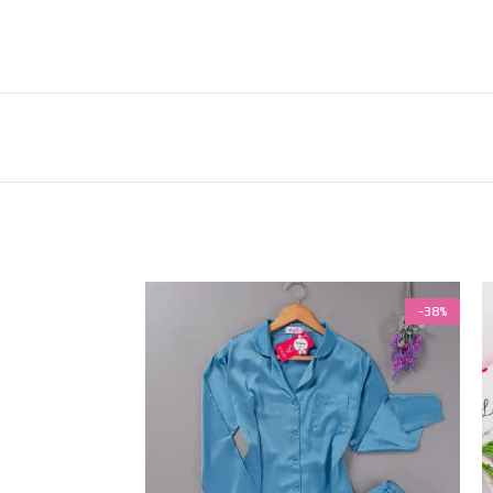
-38%
-38%