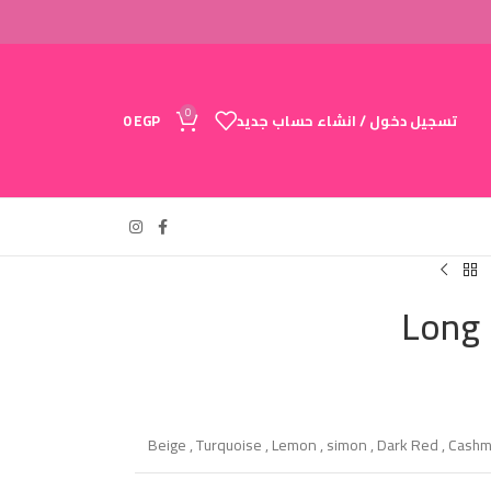
0
تسجيل دخول / انشاء حساب جديد
EGP
0
Long 
Beige
,
Turquoise
,
Lemon
,
simon
,
Dark Red
,
Cashm