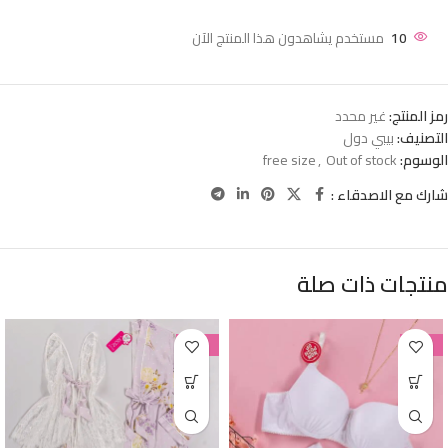
10
مستخدم يشاهدون هذا المنتج الآن
رمز المنتج:
غير محدد
التصنيف:
بيبي دول
الوسوم:
Out of stock
,
free size
شارك مع الاصدقاء :
منتجات ذات صلة
-38%
-38%