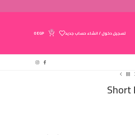
0
تسجيل دخول / انشاء حساب جديد
EGP
0
Short