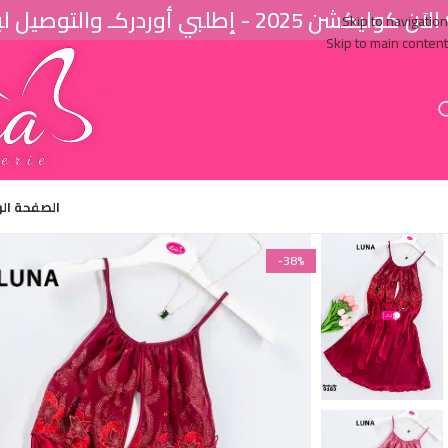
اَن كوليكشن 2025 - إطلبي أوردركـ والتوصيل لباب البيت ♥
Skip to navigation
Skip to main content
الصفحة ال
-38%