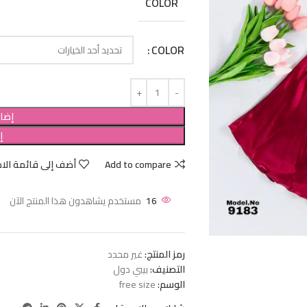
COLOR
COLOR
إضاف
إ
Add to compare
أضف إلى قائمة الام
16
مستخدم يشاهدون هذا المنتج الآن
رمز المنتج:
غير محدد
التصنيف:
بيبي دول
الوسم:
free size