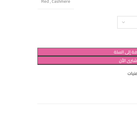
Red
,
Cashmere
ة إلى السلة
شترى الأن
نيات