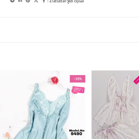
شارك مع الاصدقاء :
-38%