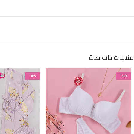
منتجات ذات صلة
-38%
-38%