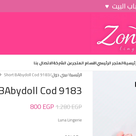
رئيسية
المتجر الرئيسي
اقسام المتجر
عن الشركة
الاتصال بنا
الرئيسية
بيبي دول
Short BAbydoll Cod 9183
 BAbydoll Cod 9183
800
EGP
1.280
EGP
Luna Lingerie