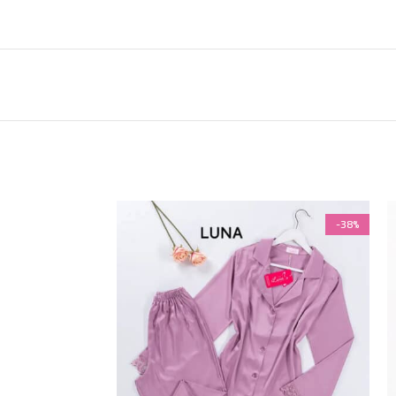
-38%
-38%