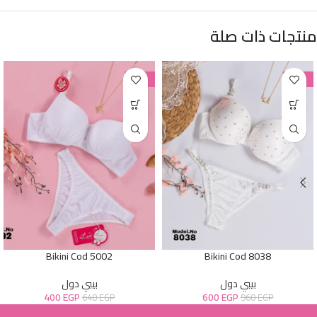
منتجات ذات صلة
-38%
-38%
Bikini Cod 5002
Bikini Cod 8038
بيبي دول
بيبي دول
400
EGP
600
EGP
640
EGP
960
EGP