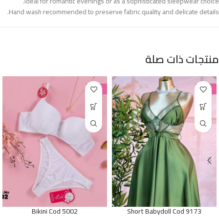
Ideal for romantic evenings or as a sophisticated sleepwear choice.
Hand wash recommended to preserve fabric quality and delicate details.
منتجات ذات صلة
-38%
-38%
Bikini Cod 5002
Short Babydoll Cod 9173