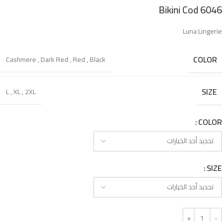
Bikini Cod 6046
Luna Lingerie
COLOR
Cashmere
,
Dark Red
,
Red
,
Black
SIZE
L
,
XL
,
2XL
COLOR
SIZE