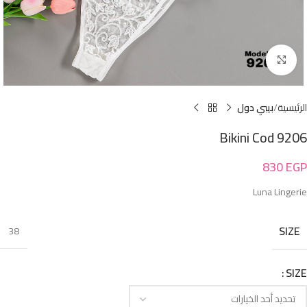
Click to enlarge
الرئيسية
بيبي دول
Bikini Cod 9206
830
EGP
Luna Lingerie
SIZE
38
SIZE