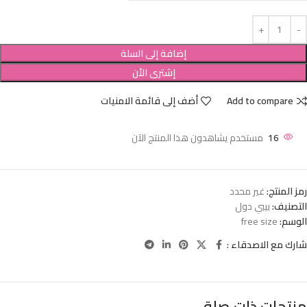
إضافة إلى السلة
إشترى الأن
Add to compare
أضف إلى قائمة الامنيات
16
مستخدم يشاهدون هذا المنتج الآن
رمز المنتج:
غير محدد
التصنيف:
بيبي دول
الوسم:
free size
شارك مع الاصدقاء :
منتجات ذات صلة