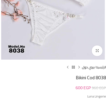
Click to enlarge
الرئيسية
بيبي دول
Bikini Cod 8038
600
EGP
960
EGP
Luna Lingerie