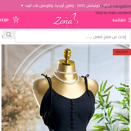
♥ الاَن كوليكشن 2025 - إطلبي أوردركـ والتوصيل لباب البيت ♥
Skip to navigation
Skip to main content
0
القائمة
EGP
0
SOLD OUT