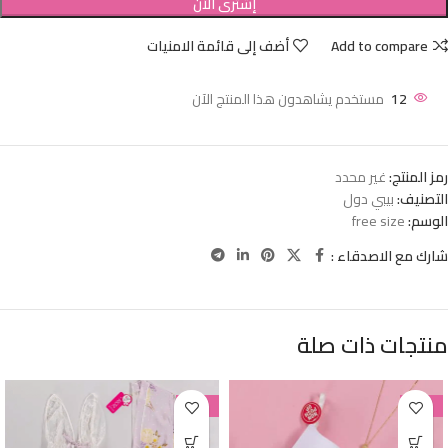
إشترى الأن
Add to compare
أضف إلى قائمة الامنيات
12
مستخدم يشاهدون هذا المنتج الآن
رمز المنتج:
غير محدد
التصنيف:
بيبي دول
الوسم:
free size
شارك مع الاصدقاء :
منتجات ذات صلة
-38%
-38%