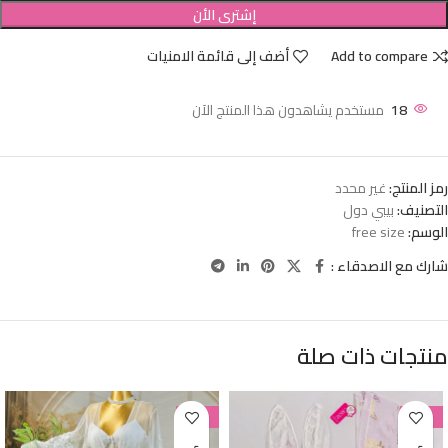
إشترى الأن
Add to compare
أضف إلى قائمة الامنيات
18
مستخدم يشاهدون هذا المنتج الآن
رمز المنتج:
غير محدد
التصنيف:
بيبي دول
الوسم:
free size
شارك مع الاصدقاء :
منتجات ذات صلة
-38%
-38%