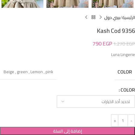
الرئيسية
بيبي دول
Kash Cod 9356
790
EGP
1.270
EGP
Luna Lingerie
COLOR
Beige
,
green
,
Lemon
,
pink
COLOR
إضافة إلى السلة