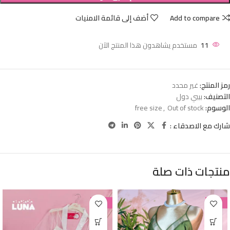
Add to compare
أضف إلى قائمة الامنيات
11
مستخدم يشاهدون هذا المنتج الآن
رمز المنتج:
غير محدد
التصنيف:
بيبي دول
الوسوم:
Out of stock
,
free size
شارك مع الاصدقاء :
منتجات ذات صلة
-38%
-38%