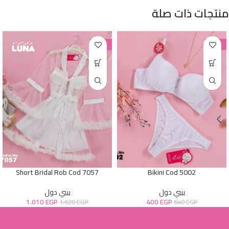
منتجات ذات صلة
-38%
-38%
Short Bridal Rob Cod 7057
Bikini Cod 5002
بيبي دول
بيبي دول
1.010
EGP
400
EGP
1.620
EGP
640
EGP