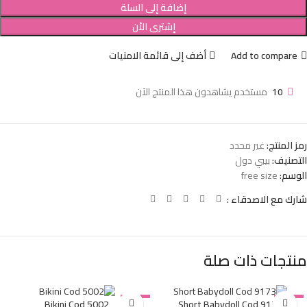
إضافة إلى السلة
إشترى الأن
Add to compare
أضف إلى قائمة الامنيات
10
مستخدم يشاهدون هذا المنتج الآن
رمز المنتج:
غير محدد
التصنيف:
بيبي دول
الوسم:
free size
شارك مع الاصدقاء :
منتجات ذات صلة
Bikini Cod 5002
-38%
Short Babydoll Cod 9173
-38%