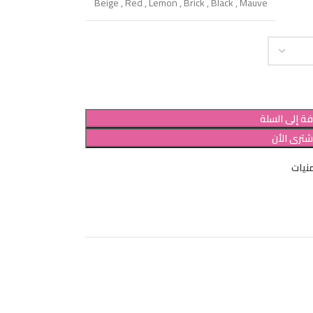
Beige
,
Red
,
Lemon
,
Brick
,
Black
,
Mauve
ة إلى السلة
شترى الأن
نيات