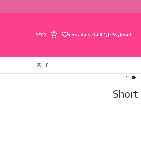
0
تسجيل دخول / انشاء حساب جديد
EGP
0
Short