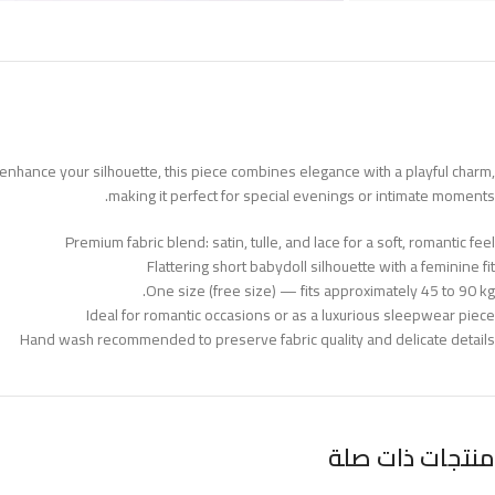
nd enhance your silhouette, this piece combines elegance with a playful charm,
making it perfect for special evenings or intimate moments.
Premium fabric blend: satin, tulle, and lace for a soft, romantic feel
Flattering short babydoll silhouette with a feminine fit
One size (free size) — fits approximately 45 to 90 kg.
Ideal for romantic occasions or as a luxurious sleepwear piece
Hand wash recommended to preserve fabric quality and delicate details
منتجات ذات صلة