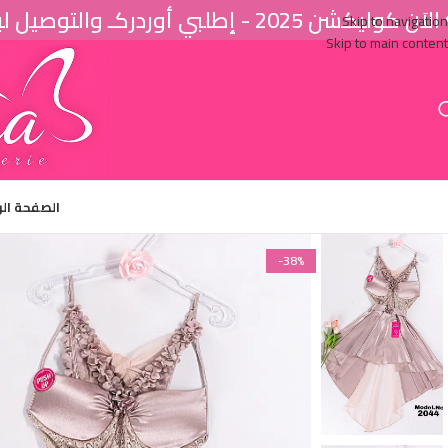
اَن كوليكشن 2025 - إطلبي أوردركـ والتوصيل لباب البيت ♥
Skip to navigation
Skip to main content
الصفحة ال
-38%