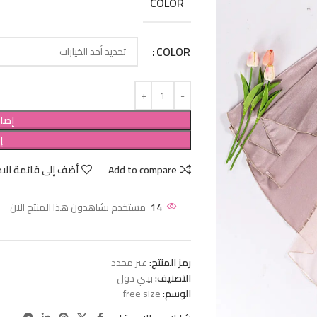
COLOR
COLOR
إضاف
إ
Add to compare
أضف إلى قائمة الام
14
مستخدم يشاهدون هذا المنتج الآن
رمز المنتج:
غير محدد
التصنيف:
بيبي دول
الوسم:
free size