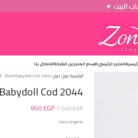
رئيسية
المتجر الرئيسي
اقسام المتجر
عن الشركة
الاتصال بنا
الرئيسية
بيبي دول
Short Babydoll Cod 2044
 Babydoll Cod 2044
960
EGP
1.540
EGP
Luna Lingerie