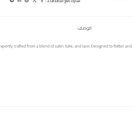
شارك مع الاصدقاء :
الوصف
expertly crafted from a blend of satin, tulle, and lace. Designed to flatter a