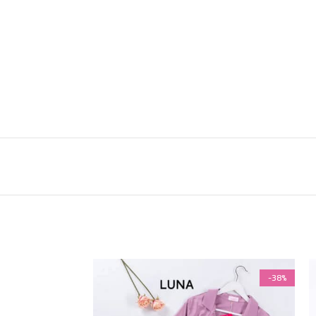
-38%
-38%