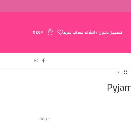
0
تسجيل دخول / انشاء حساب جديد
EGP
0
Pyjam
Beige