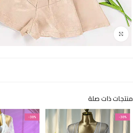
Click to enlarge
منتجات ذات صلة
-38%
-38%