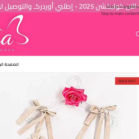
اَن كوليكشن 2025 - إطلبي أوردركـ والتوصيل لباب البيت ♥
Skip to navigation
Skip to main content
الصفحة ال
SOLD OUT