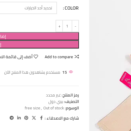
COLOR
إضاف
إ
Add to compare
أضف إلى قائمة الام
15
مستخدم يشاهدون هذا المنتج الآن
رمز المنتج:
غير محدد
التصنيف:
بيبي دول
الوسوم:
Out of stock
,
free size
شارك مع الاصدقاء :