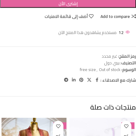
إشترى الأن
Add to compare
أضف إلى قائمة الامنيات
12
مستخدم يشاهدون هذا المنتج الآن
رمز المنتج:
غير محدد
التصنيف:
بيبي دول
الوسوم:
Out of stock
,
free size
شارك مع الاصدقاء :
منتجات ذات صلة
-38%
-38%