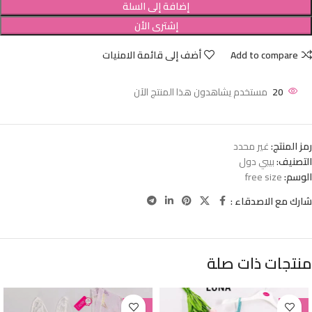
إضافة إلى السلة
إشترى الأن
Add to compare
أضف إلى قائمة الامنيات
20
مستخدم يشاهدون هذا المنتج الآن
رمز المنتج:
غير محدد
التصنيف:
بيبي دول
الوسم:
free size
شارك مع الاصدقاء :
منتجات ذات صلة
-38%
-38%