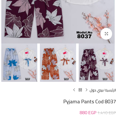
Click to enlarge
الرئيسية
بيبي دول
Pyjama Pants Cod 8037
880
EGP
1.410
EGP