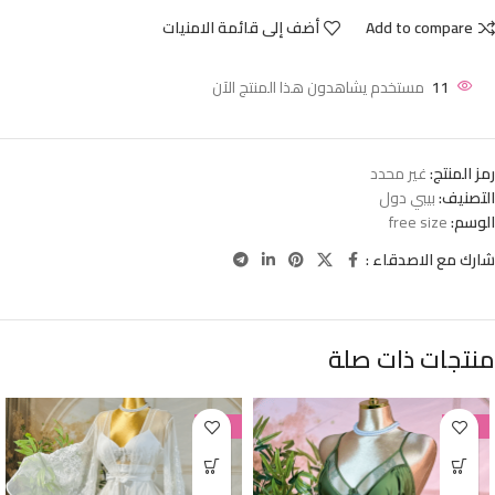
Add to compare
أضف إلى قائمة الامنيات
11
مستخدم يشاهدون هذا المنتج الآن
رمز المنتج:
غير محدد
التصنيف:
بيبي دول
الوسم:
free size
شارك مع الاصدقاء :
منتجات ذات صلة
-38%
-38%