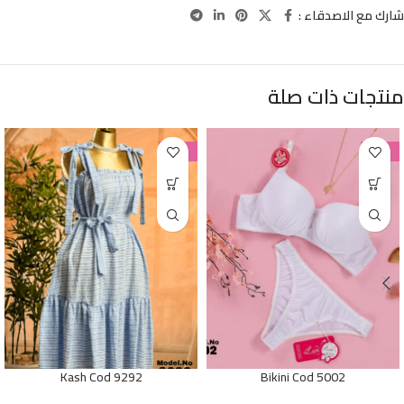
شارك مع الاصدقاء :
منتجات ذات صلة
-38%
-38%
Kash Cod 9292
Bikini Cod 5002