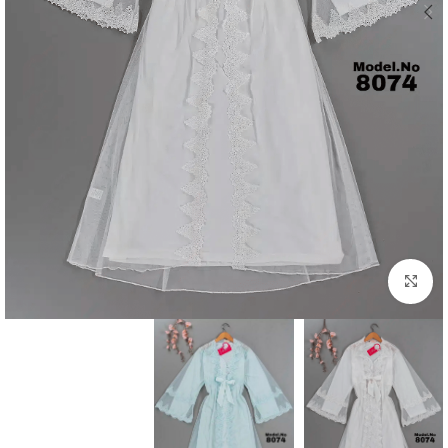
Click to enlarge