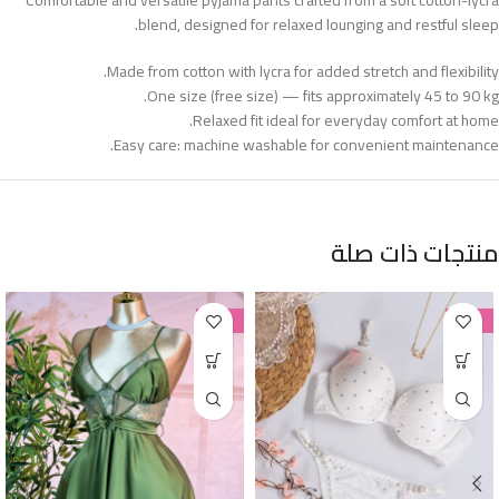
blend, designed for relaxed lounging and restful sleep.
Made from cotton with lycra for added stretch and flexibility.
One size (free size) — fits approximately 45 to 90 kg.
Relaxed fit ideal for everyday comfort at home.
Easy care: machine washable for convenient maintenance.
منتجات ذات صلة
-38%
-38%