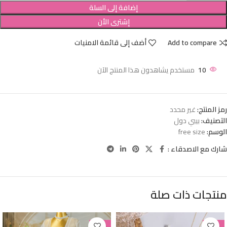
إضافة إلى السلة
إشترى الأن
Add to compare
أضف إلى قائمة الامنيات
10
مستخدم يشاهدون هذا المنتج الآن
رمز المنتج:
غير محدد
التصنيف:
بيبي دول
الوسم:
free size
شارك مع الاصدقاء :
منتجات ذات صلة
-38%
-38%