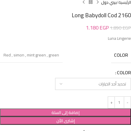
الرئيسية
بيبي دول
Long Babydoll Cod 2160
1.180
EGP
1.890
EGP
Luna Lingerie
COLOR
Red
,
simon
,
mint green
,
green
COLOR
إضافة إلى السلة
إشترى الأن