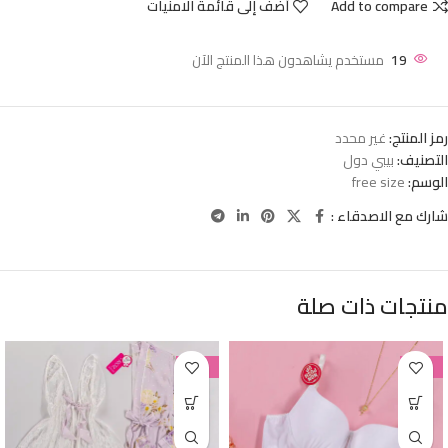
Add to compare
أضف إلى قائمة الامنيات
19
مستخدم يشاهدون هذا المنتج الآن
رمز المنتج:
غير محدد
التصنيف:
بيبي دول
الوسم:
free size
شارك مع الاصدقاء :
منتجات ذات صلة
-38%
-38%