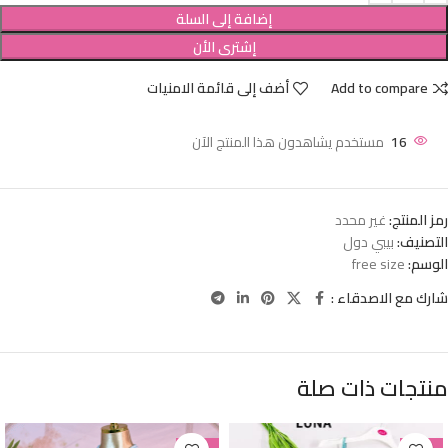
إضافة إلى السلة
إشترى الأن
Add to compare
أضف إلى قائمة الامنيات
16
مستخدم يشاهدون هذا المنتج الآن
رمز المنتج:
غير محدد
التصنيف:
بيبي دول
الوسم:
free size
شارك مع الاصدقاء :
منتجات ذات صلة