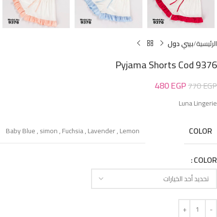
الرئيسية
بيبي دول
Pyjama Shorts Cod 9376
480
EGP
770
EGP
Luna Lingerie
COLOR
Baby Blue
,
simon
,
Fuchsia
,
Lavender
,
Lemon
COLOR