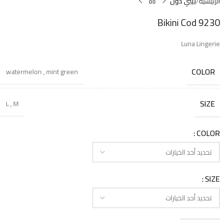
الرئيسية
بيبي دول
Bikini Cod 9230
Luna Lingerie
COLOR
watermelon
,
mint green
SIZE
L
,
M
COLOR
SIZE