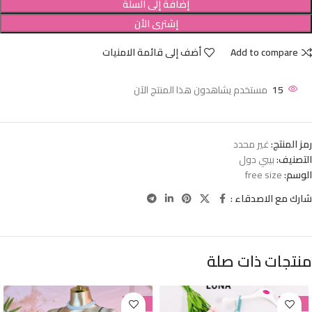
إضافة إلى السلة
إشترى الأن
Add to compare
أضف إلى قائمة الامنيات
15
مستخدم يشاهدون هذا المنتج الآن
رمز المنتج:
غير محدد
التصنيف:
بيبي دول
الوسم:
free size
شارك مع الاصدقاء :
منتجات ذات صلة
-38%
-38%