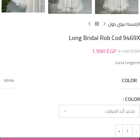
الرئيسية
بيبي دول
Long Bridal Rob Cod 9469X
1.990
EGP
3.190
EGP
Luna Lingerie
COLOR
White
COLOR