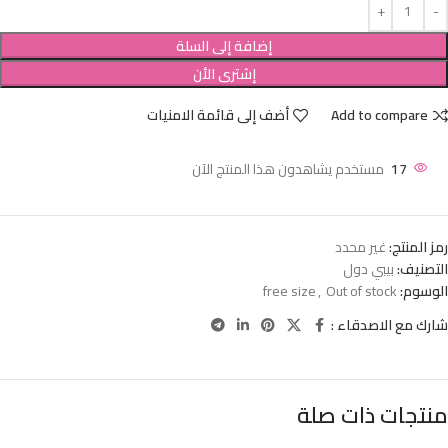
إضافة إلى السلة
إشترى الأن
Add to compare
أضف إلى قائمة الامنيات
17
مستخدم يشاهدون هذا المنتج الآن
رمز المنتج:
غير محدد
التصنيف:
بيبي دول
الوسوم:
Out of stock
,
free size
شارك مع الاصدقاء :
منتجات ذات صلة