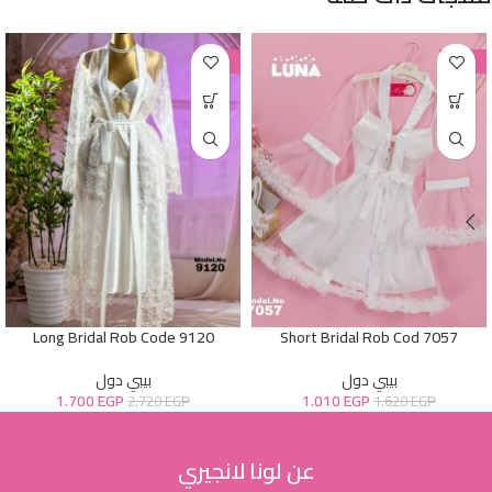
-38%
-38%
Long Bridal Rob Code 9120
Short Bridal Rob Cod 7057
بيبي دول
بيبي دول
1.700
EGP
1.010
EGP
2.720
EGP
1.620
EGP
عن لونا لانجيري