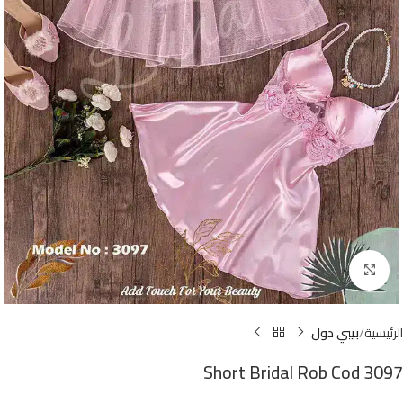
Click to enlarge
الرئيسية
بيبي دول
Short Bridal Rob Cod 3097