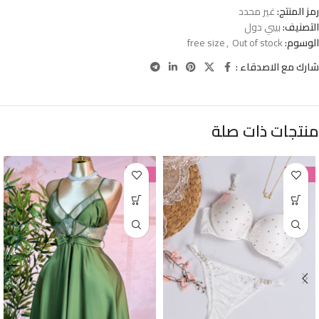
رمز المنتج:
غير محدد
التصنيف:
بيبي دول
الوسوم:
Out of stock
,
free size
شارك مع الاصدقاء :
منتجات ذات صلة
-38%
-38%