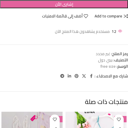
إشترى الأن
Add to compare
أضف إلى قائمة الامنيات
12
مستخدم يشاهدون هذا المنتج الآن
رمز المنتج:
غير محدد
التصنيف:
بيبي دول
الوسم:
free size
شارك مع الاصدقاء :
منتجات ذات صلة
-38%
-38%