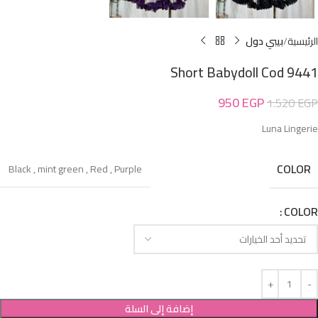
الرئيسية
بيبي دول
Short Babydoll Cod 9441
950
EGP
1.520
EGP
Luna Lingerie
COLOR
Black
,
mint green
,
Red
,
Purple
COLOR
إضافة إلى السلة