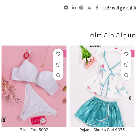
شارك مع الاصدقاء :
منتجات ذات صلة
-38%
-38%
Bikini Cod 5002
Pyjama Shorts Cod 9075