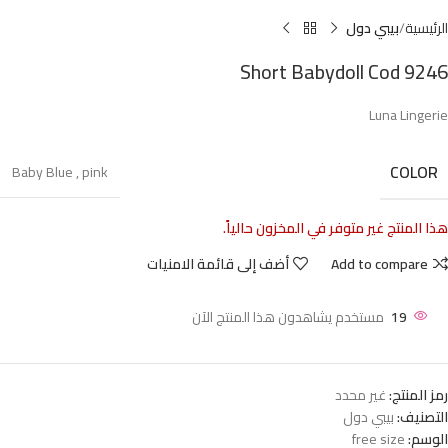
الرئيسية
بيبي دول
Short Babydoll Cod 9246
Luna Lingerie
COLOR
Baby Blue
,
pink
هذا المنتج غير متوفر في المخزون حالياً.
Add to compare
أضف إلى قائمة الامنيات
19
مستخدم يشاهدون هذا المنتج الآن
رمز المنتج:
غير محدد
التصنيف:
بيبي دول
الوسم:
free size