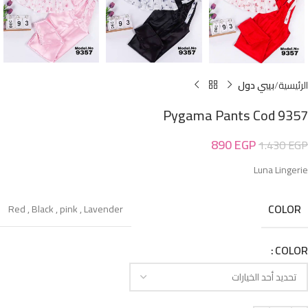
الرئيسية
بيبي دول
Pygama Pants Cod 9357
890
EGP
1.430
EGP
Luna Lingerie
COLOR
Red
,
Black
,
pink
,
Lavender
COLOR