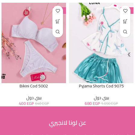
-38%
-38%
Bikini Cod 5002
Pyjama Shorts Cod 9075
بيبي دول
بيبي دول
400
EGP
680
EGP
640
EGP
1.090
EGP
عن لونا لانجيري