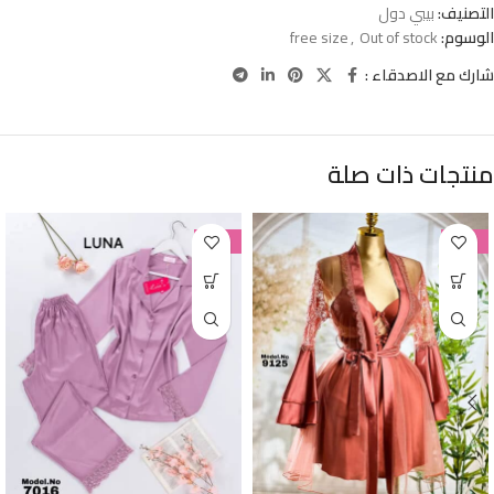
التصنيف:
بيبي دول
الوسوم:
Out of stock
,
free size
شارك مع الاصدقاء :
منتجات ذات صلة
-38%
-38%