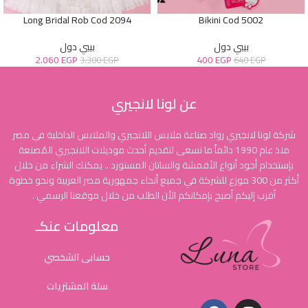
Long Bridal Rob Cod 2094
Bikini Cod 5002
بيبي دول
بيبي دول
2.060
EGP
400
EGP
3.300
EGP
640
EGP
عن لونا لانجيري
شركة لونا لانجيري رواد صناعة ملابس اللانجيري والملابس الداخلية في مصر
منذ عام 1990 دائماً ما نسعى لتقديم أحدث موديلات اللانجيري المُصنعة
بإستخدام أجود أنواع الأقمشة والساتان المستورد .. يمكنك الشراء من خلال
أكثر من 300 موزع للشركة في جميع أنحاء جمهورية مصر العربية ونحو خطوة
أقرب إليكم أصبح بإمكانكم الأن الطلب من خلال موقعنا الرسمي .
معلومات عنكـ
حسابى الشخصي
سلة المشتريات