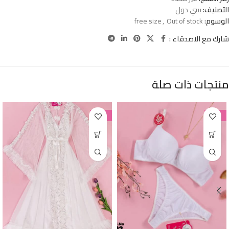
التصنيف:
بيبي دول
الوسوم:
Out of stock
,
free size
شارك مع الاصدقاء :
منتجات ذات صلة
-38%
-38%