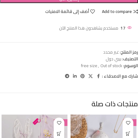
Add to compare
أضف إلى قائمة الامنيات
17
مستخدم يشاهدون هذا المنتج الآن
رمز المنتج:
غير محدد
التصنيف:
بيبي دول
الوسوم:
Out of stock
,
free size
شارك مع الاصدقاء :
منتجات ذات صلة
-38%
-38%