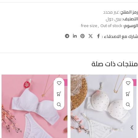
رمز المنتج:
غير محدد
التصنيف:
بيبي دول
الوسوم:
Out of stock
,
free size
شارك مع الاصدقاء :
منتجات ذات صلة
-38%
-38%