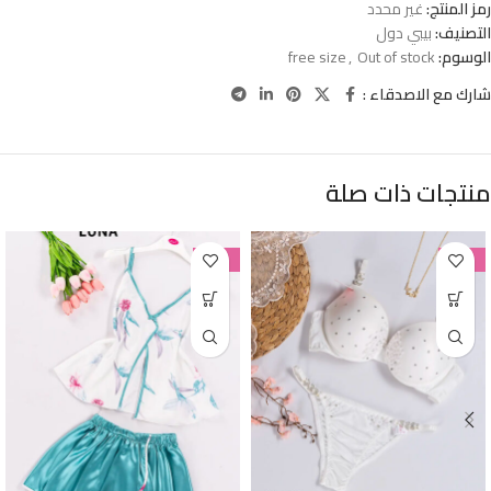
رمز المنتج:
غير محدد
التصنيف:
بيبي دول
الوسوم:
Out of stock
,
free size
شارك مع الاصدقاء :
منتجات ذات صلة
-38%
-38%