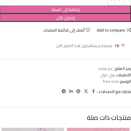
إضافة إلى السلة
إشترى الأن
Add to compare
أضف إلى قائمة الامنيات
18
مستخدم يشاهدون هذا المنتج الآن
رمز المنتج:
غير محدد
التصنيف:
بيبي دول
الوسم:
free size
شارك مع الاصدقاء :
منتجات ذات صلة