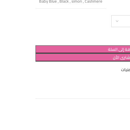
Baby Blue
,
Black
,
simon
,
Cashmere
ة إلى السلة
شترى الأن
نيات