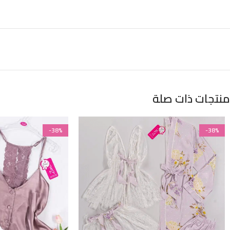
منتجات ذات صلة
-38%
-38%