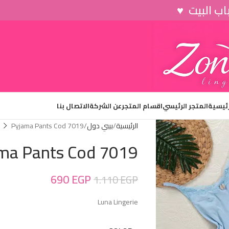
رئيسية
المتجر الرئيسي
اقسام المتجر
عن الشركة
الاتصال بنا
الرئيسية
بيبي دول
Pyjama Pants Cod 7019
ma Pants Cod 7019
690
EGP
1.110
EGP
Luna Lingerie