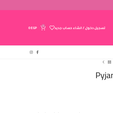
0
تسجيل دخول / انشاء حساب جديد
EGP
0
Pyja