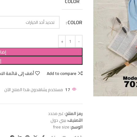
COLOR
COLOR
إضاف
إ
Add to compare
أضف إلى قائمة الام
17
مستخدم يشاهدون هذا المنتج الآن
رمز المنتج:
غير محدد
التصنيف:
بيبي دول
الوسم:
free size