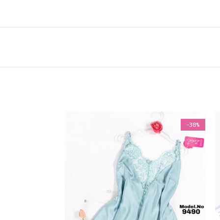
-38%
-38%