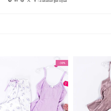
شارك مع الاصدقاء :
-38%