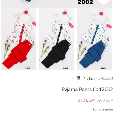
الرئيسية
بيبي دول
Pyjama Pants Cod 2002
870
EGP
1.400
EGP
Luna Lingerie