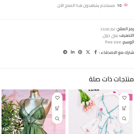
10
مستخدم يشاهدون هذا المنتج الآن
رمز المنتج:
غير محدد
التصنيف:
بيبي دول
الوسم:
free size
شارك مع الاصدقاء :
منتجات ذات صلة
-38%
-38%